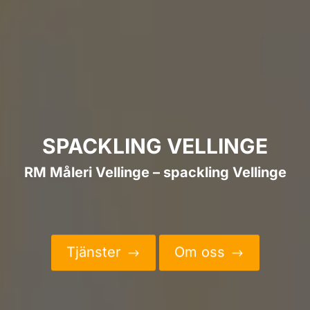
SPACKLING VELLINGE
RM Måleri Vellinge – spackling Vellinge
Tjänster
Om oss
$
$